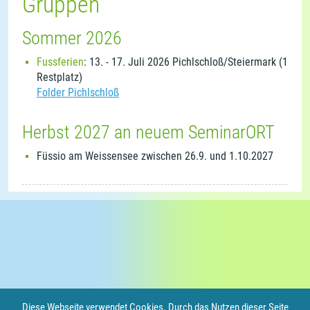
Gruppen
Sommer 2026
Fussferien
: 13. - 17. Juli 2026 Pichlschloß/Steiermark (1
Restplatz)
Folder Pichlschloß
Herbst 2027 an neuem SeminarORT
Füssio am Weissensee zwischen 26.9. und 1.10.2027
Diese Webseite verwendet Cookies. Durch das Nutzen dieser Seite